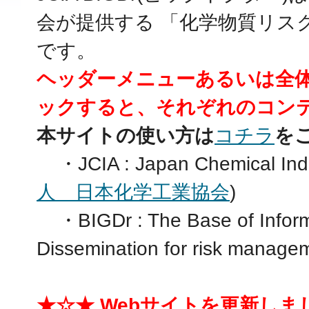
会が提供する 「化学物質リス
です。
ヘッダーメニューあるいは全
ックすると、それぞれのコン
本サイトの使い方は
コチラ
を
・JCIA : Japan Chemical Indus
人 日本化学工業協会
)
・BIGDr : The Base of Informa
Dissemination for risk managem
★☆★ Webサイトを更新しま