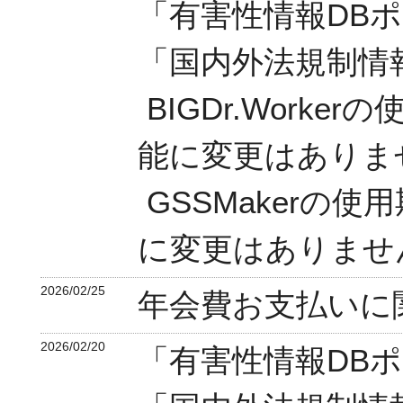
「有害性情報DB
「国内外法規制情
BIGDr.Work
能に変更はありま
GSSMakerの
に変更はありませ
2026/02/25
年会費お支払いに
2026/02/20
「有害性情報DB