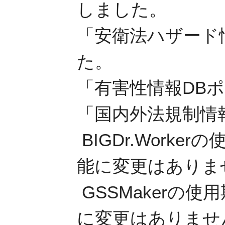
しました。
「安衛法ハザード
た。
「有害性情報DB
「国内外法規制情
BIGDr.Work
能に変更はありま
GSSMakerの
に変更はありませ