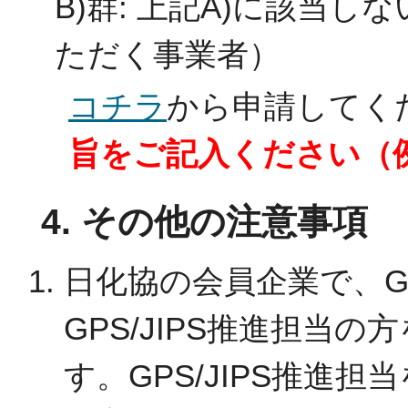
B)群: 上記A)に該当
ただく事業者）
コチラ
から申請してく
旨をご記入ください（
4. その他の注意事項
日化協の会員企業で、GP
GPS/JIPS推進担当
す。GPS/JIPS推進