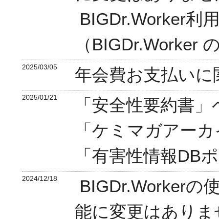
BIGDr.Work
（BIGDr.Wor
2025/03/05
年会費お支払いに
2025/01/21
「安全性要約書」
「ケミマガアーカ
「有害性情報DB
2024/12/18
BIGDr.Work
能に変更はありま