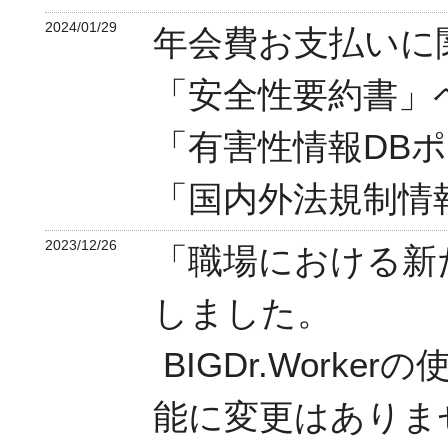
2024/01/29
年会費お支払いに
「安全性要約書」
「有害性情報DB
「国内外法規制情
2023/12/26
「職場における新
しました。
BIGDr.Work
能に変更はありま