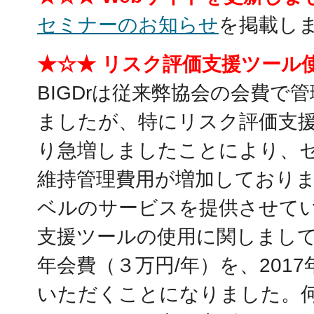
セミナーのお知らせ
を掲載し
★☆★ リスク評価支援ツール
BIGDrは従来弊協会の会費で
ましたが、特にリスク評価支
り急増しましたことにより、
維持管理費用が増加しており
ベルのサービスを提供させて
支援ツールの使用に関しまし
年会費（３万円/年）を、201
いただくことになりました。