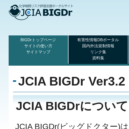
BIGDrトップページ
有害性情報DBポータル
サイトの使い方
国内外法規制情報
サイトマップ
リンク集
資料集
JCIA BIGDr Ver3.2
JCIA BIGDrについて
JCIA BIGDr(ビッグドクタ