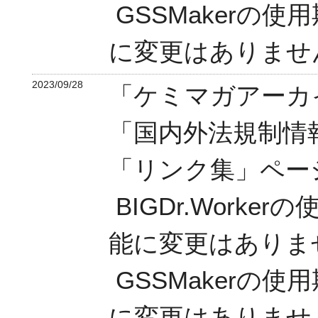
GSSMakerの
に変更はありませ
2023/09/28
「ケミマガアーカ
「国内外法規制情
「リンク集」ペー
BIGDr.Work
能に変更はありま
GSSMakerの
に変更はありませ