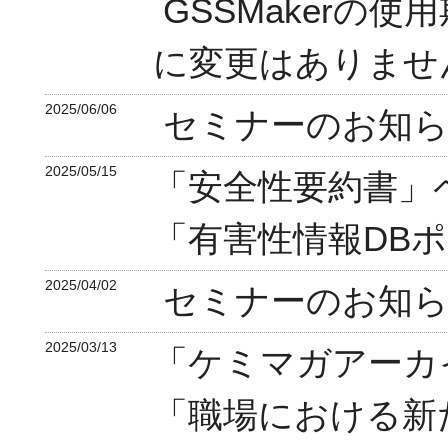
GSSMakerの
に変更はありませ
2025/06/06
セミナーのお知ら
2025/05/15
「安全性要約書」
「有害性情報DB
2025/04/02
セミナーのお知ら
2025/03/13
「ケミマガアーカ
「職場における新