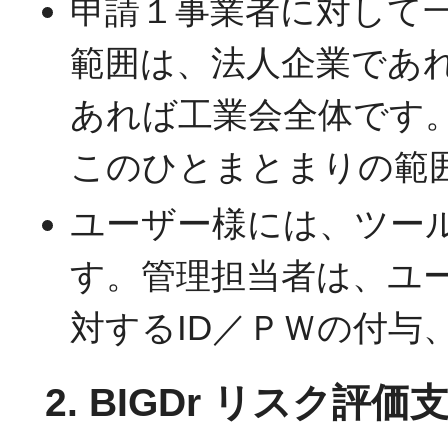
申請１事業者に対して一
範囲は、法人企業であ
あれば工業会全体です
このひとまとまりの範
ユーザー様には、ツー
す。管理担当者は、ユ
対するID／ＰＷの付与
2. BIGDr リスク