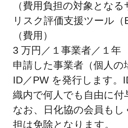
（費用負担の対象となる
リスク評価支援ツール（BIGD
（費用）
3 万円／１事業者／１年
申請した事業者（個人の
ID／PW を発行します
織内で何人でも自由に付
なお、日化協の会員もし
担は免除となります。