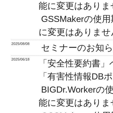
能に変更はありま
GSSMakerの
に変更はありませ
2025/08/08
セミナーのお知ら
2025/06/18
「安全性要約書」
「有害性情報DB
BIGDr.Work
能に変更はありま