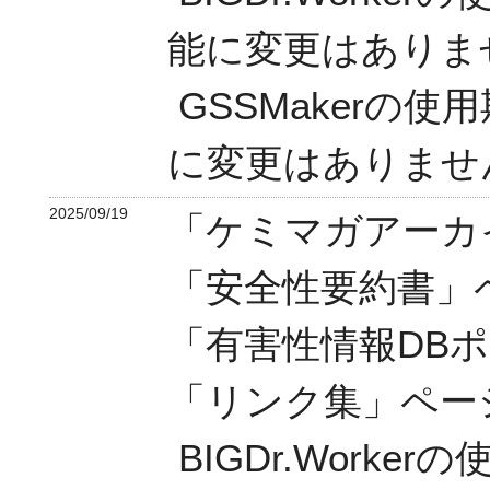
能に変更はありま
GSSMakerの
に変更はありませ
2025/09/19
「ケミマガアーカ
「安全性要約書」
「有害性情報DB
「リンク集」ペー
BIGDr.Work