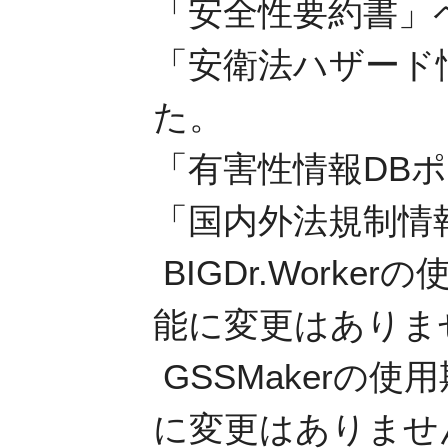
「安全性要約書」
「安衛法ハザード
た。
「有害性情報DB
「国内外法規制情
BIGDr.Work
能に変更はありま
GSSMakerの
に変更はありませ