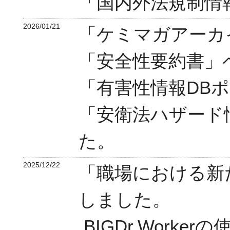
「国内外法規制情
2026/01/21
「ケミマガアーカ
「安全性要約書」
「有害性情報DB
「安衛法ハザード
た。
2025/12/22
「職場における新
しました。
BIGDr.Work