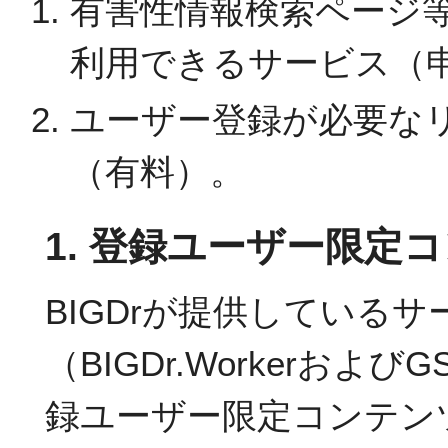
有害性情報検索ページ等
利用できるサービス（
ユーザー登録が必要な
（有料）。
1. 登録ユーザー限定
BIGDrが提供している
（BIGDr.Workerおよ
録ユーザー限定コンテン