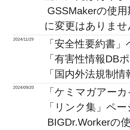
GSSMakerの
に変更はありませ
2024/11/29
「安全性要約書」
「有害性情報DB
「国内外法規制情
2024/09/20
「ケミマガアーカ
「リンク集」ペー
BIGDr.Work